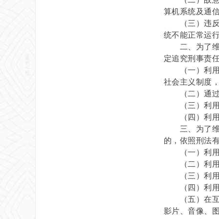
算机系统及通
（三）违反国
统不能正常运
二、为了维护
定追究刑事责
（一）利用互
社会主义制度
（二）通过互
（三）利用互
（四）利用互
三、为了维护
的，依照刑法
（一）利用互
（二）利用互
（三）利用互
（四）利用互
（五）在互联
影片、音像、