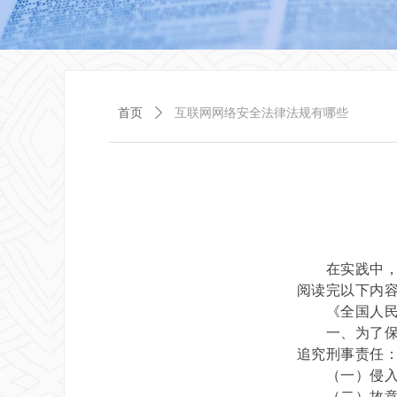
首页
ꄲ
互联网网络安全法律法规有哪些
在实践中，互
阅读完以下内
《全国人民代
一、为了保障
追究刑事责任
（一）侵入国
（二）故意制