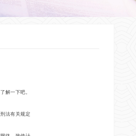
了解一下吧。
刑法有关规定
；
网络，致使计