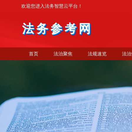
欢迎您进入法务智慧云平台！
法务参考网
首页
法治聚焦
法规速览
法治