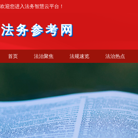
欢迎您进入法务智慧云平台！
法务参考网
首页
法治聚焦
法规速览
法治热点