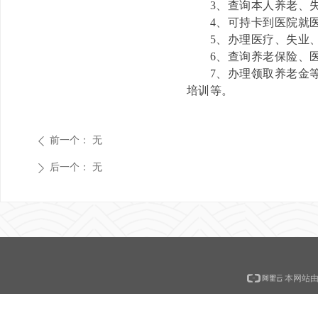
3、查询本人养老、失
4、可持卡到医院就医
5、办理医疗、失业、
6、查询养老保险、医
7、办理领取养老金等
培训等。
前一个：
无
ꄴ
后一个：
无
ꄲ
本网站由